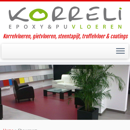
Korrelvloeren, gietvloeren, steentapijt, troffelvloer & coatings