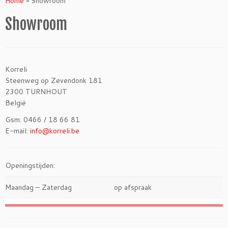
Home
»
Showroom
Showroom
Korreli
Steenweg op Zevendonk 181
2300 TURNHOUT
België
Gsm: 0466 / 18 66 81
E-mail:
info@korreli.be
Openingstijden:
Maandag – Zaterdag
op afspraak